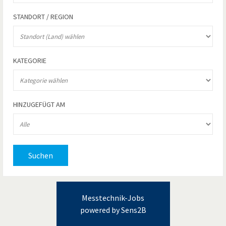
STANDORT / REGION
KATEGORIE
HINZUGEFÜGT AM
Suchen
Messtechnik-Jobs
powered by Sens2B