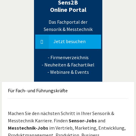
Sens2B
Online Portal
Das Fachportal der
Sensorik & Messtechnik
Jetzt besuchen
- Firmenverzeichnis
- Neuheiten & Fachartikel
- Webinare & Events
Für
Fach- und Führungskräfte
Machen Sie den nächsten Schritt in Ihrer Sensorik &
Messtechnik Karriere. Finden
Sensor-Jobs
and
Messtechnik-Jobs
im Vertrieb, Marketing, Entwicklung,
Produktmanagement, Produktion, Business