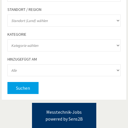
STANDORT / REGION
KATEGORIE
HINZUGEFÜGT AM
Suchen
Messtechnik-Jobs
powered by Sens2B