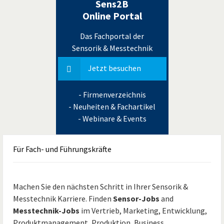
Sens2B
Online Portal
Das Fachportal der
Sensorik & Messtechnik
Jetzt besuchen
- Firmenverzeichnis
- Neuheiten & Fachartikel
- Webinare & Events
Für
Fach- und Führungskräfte
Machen Sie den nächsten Schritt in Ihrer Sensorik &
Messtechnik Karriere. Finden
Sensor-Jobs
and
Messtechnik-Jobs
im Vertrieb, Marketing, Entwicklung,
Produktmanagement, Produktion, Business