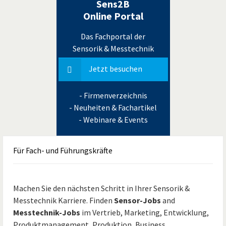
Sens2B
Online Portal
Das Fachportal der
Sensorik & Messtechnik
Jetzt besuchen
- Firmenverzeichnis
- Neuheiten & Fachartikel
- Webinare & Events
Für
Fach- und Führungskräfte
Machen Sie den nächsten Schritt in Ihrer Sensorik &
Messtechnik Karriere. Finden
Sensor-Jobs
and
Messtechnik-Jobs
im Vertrieb, Marketing, Entwicklung,
Produktmanagement, Produktion, Business