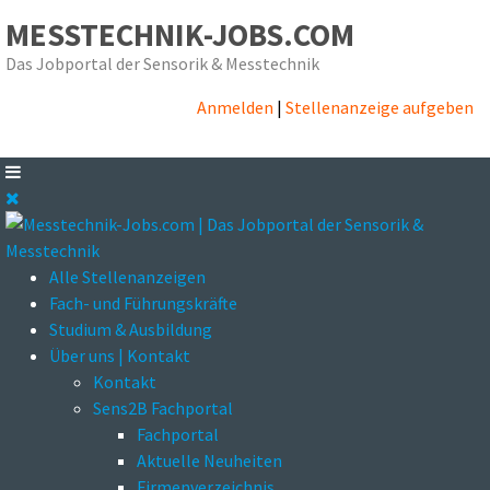
MESSTECHNIK-JOBS.COM
Das Jobportal der Sensorik & Messtechnik
Anmelden
|
Stellenanzeige aufgeben
Alle Stellenanzeigen
Fach- und Führungskräfte
Studium & Ausbildung
Über uns | Kontakt
Kontakt
Sens2B Fachportal
Fachportal
Aktuelle Neuheiten
Firmenverzeichnis