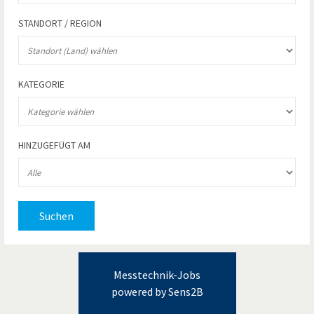
STANDORT / REGION
KATEGORIE
HINZUGEFÜGT AM
Suchen
Messtechnik-Jobs
powered by Sens2B