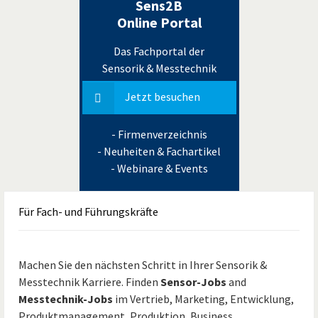
Sens2B
Online Portal
Das Fachportal der
Sensorik & Messtechnik
Jetzt besuchen
- Firmenverzeichnis
- Neuheiten & Fachartikel
- Webinare & Events
Für
Fach- und Führungskräfte
Machen Sie den nächsten Schritt in Ihrer Sensorik &
Messtechnik Karriere. Finden
Sensor-Jobs
and
Messtechnik-Jobs
im Vertrieb, Marketing, Entwicklung,
Produktmanagement, Produktion, Business