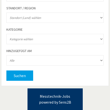
STANDORT / REGION
KATEGORIE
HINZUGEFÜGT AM
Suchen
Messtechnik-Jobs
powered by Sens2B