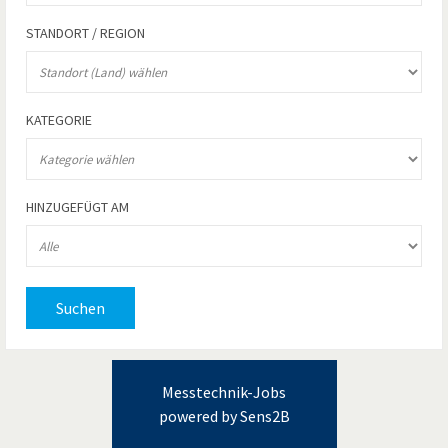
STANDORT / REGION
KATEGORIE
HINZUGEFÜGT AM
Suchen
Messtechnik-Jobs
powered by Sens2B