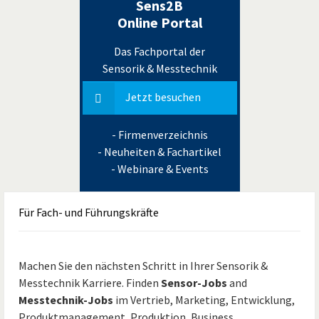
Sens2B
Online Portal
Das Fachportal der
Sensorik & Messtechnik
Jetzt besuchen
- Firmenverzeichnis
- Neuheiten & Fachartikel
- Webinare & Events
Für
Fach- und Führungskräfte
Machen Sie den nächsten Schritt in Ihrer Sensorik &
Messtechnik Karriere. Finden
Sensor-Jobs
and
Messtechnik-Jobs
im Vertrieb, Marketing, Entwicklung,
Produktmanagement, Produktion, Business