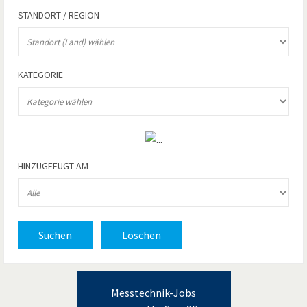
STANDORT / REGION
KATEGORIE
HINZUGEFÜGT AM
Suchen
Löschen
Messtechnik-Jobs