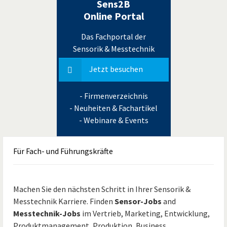
Sens2B
Online Portal
Das Fachportal der
Sensorik & Messtechnik
Jetzt besuchen
- Firmenverzeichnis
- Neuheiten & Fachartikel
- Webinare & Events
Für
Fach- und Führungskräfte
Machen Sie den nächsten Schritt in Ihrer Sensorik &
Messtechnik Karriere. Finden
Sensor-Jobs
and
Messtechnik-Jobs
im Vertrieb, Marketing, Entwicklung,
Produktmanagement, Produktion, Business