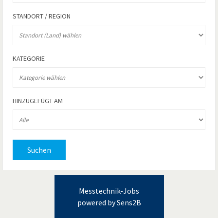
STANDORT / REGION
KATEGORIE
HINZUGEFÜGT AM
Suchen
Messtechnik-Jobs
powered by Sens2B