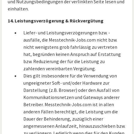
und Nutzungsbedingungen der verlinkten Seite lesen und
einhalten.
14. Leistungsverzögerung & Rückvergütung
Liefer- und Leistungsverzögerungen bzw. -
ausfälle, die Messtechnik-Jobs.com nicht bzw.
nicht wenigstens grob fahrlässig zu vertreten
hat, begründen keinen Anspruch auf Erstattung
bzw. Reduzierung der für die Leistung zu
zahlenden vereinbarten Vergütung.
Dies gilt insbesondere für die Verwendung von
ungeeigneter Soft- und/oder Hardware zur
Darstellung (z.B. Browser) oder den Ausfall von
Kommunikationsnetzen und Gateways anderer
Betreiber. Messtechnik-Jobs.com ist in allen
anderen Fällen berechtigt, die Leistung um die
Dauer der Behinderung, zuzüglich einer
angemessenen Anlaufzeit, hinauszuschieben bzw.
zu verlängern. Lediglich wenn dies für den Kunden