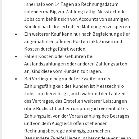
innerhalb von 14 Tagen ab Rechnungsdatum
kalendermäßig zur Zahlung fällig. Messtechnik-
Jobs.com behält sich vor, Accounts von säumigen
Kunden nach drei erteilten Mahnungen zu sperren.
Ein weiterer Kauf kann nur nach Begleichung aller
angemahnten offenen Posten inkl. Zinsen und
Kosten durchgeführt werden.
Fallen Kosten oder Gebühren bei
Auslandszahlungen oder anderen Zahlungsarten
an, sind diese vom Kunden zu tragen.
Bei Vorliegen begründeter Zweifel an der
Zahlungsfähigkeit des Kunden ist Messtechnik-
Jobs.com berechtigt, auch während der Laufzeit
des Vertrages, das Erstellen weiterer Leistungen
ohne Rücksicht auf ein ursprünglich vereinbartes
Zahlungsziel von der Vorauszahlung des Betrages
und von dem Ausgleich offen stehender
Rechnungsbeträge abhängig zu machen.
Begründete Zweifel liegen insbesondere vor, wenn