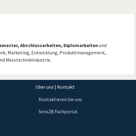
semester, Abschlussarbeiten, Diplomarbeiten
und
ieb, Marketing, Entwicklung, Produktmanagement,
und Messtechnikindustrie.
Über uns | Kontakt
Kontaktieren Sie uns
Sens2B Fachportal