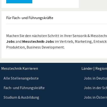
Für
Fach- und Führungskräfte
Machen Sie den nächsten Schritt in Ihrer Sensorik & Messtechn
Jobs
and
Messtechnik-Jobs
im Vertrieb, Marketing, Entwi
Produktion, Business Development.
Messtechnik Karrieren
Länder | Regio
Alle Stellenangebote
Jobs in Deuts
Fach- und Führungskräfte
Jobs in der S
Studium & Ausbildung
Jobs in Öster