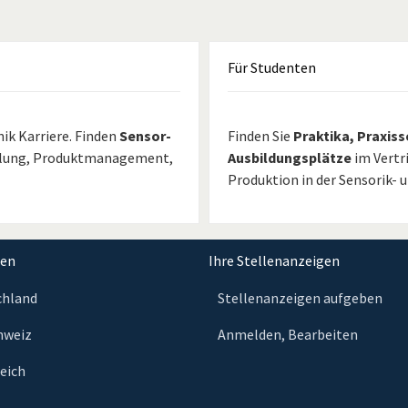
Für
Studenten
ik Karriere. Finden
Sensor-
Finden Sie
Praktika, Praxis
cklung, Produktmanagement,
Ausbildungsplätze
im Vertr
Produktion in der Sensorik- 
nen
Ihre Stellenanzeigen
chland
Stellenanzeigen aufgeben
chweiz
Anmelden, Bearbeiten
reich