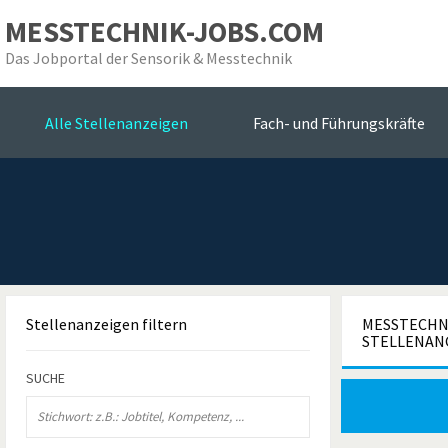
MESSTECHNIK-JOBS.COM
Das Jobportal der Sensorik & Messtechnik
die
Alle Stellenanzeigen
Fach- und Führungskräfte
Stellenanzeigen
filtern
MESSTECHNI
STELLENAN
SUCHE